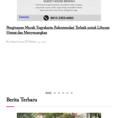
Pariwisata
Penginapan Murah Yogyakarta: Rekomendasi Terbaik untuk Liburan
Hemat dan Menyenangkan
By Ardan Levano
•
Oktober 14, 2025
Berita Terbaru