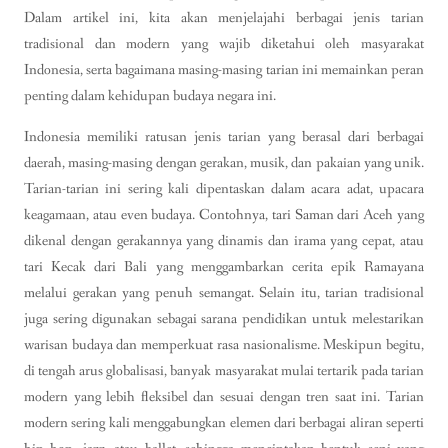
Dalam artikel ini, kita akan menjelajahi berbagai jenis tarian
tradisional dan modern yang wajib diketahui oleh masyarakat
Indonesia, serta bagaimana masing-masing tarian ini memainkan peran
penting dalam kehidupan budaya negara ini.
Indonesia memiliki ratusan jenis tarian yang berasal dari berbagai
daerah, masing-masing dengan gerakan, musik, dan pakaian yang unik.
Tarian-tarian ini sering kali dipentaskan dalam acara adat, upacara
keagamaan, atau even budaya. Contohnya, tari Saman dari Aceh yang
dikenal dengan gerakannya yang dinamis dan irama yang cepat, atau
tari Kecak dari Bali yang menggambarkan cerita epik Ramayana
melalui gerakan yang penuh semangat. Selain itu, tarian tradisional
juga sering digunakan sebagai sarana pendidikan untuk melestarikan
warisan budaya dan memperkuat rasa nasionalisme. Meskipun begitu,
di tengah arus globalisasi, banyak masyarakat mulai tertarik pada tarian
modern yang lebih fleksibel dan sesuai dengan tren saat ini. Tarian
modern sering kali menggabungkan elemen dari berbagai aliran seperti