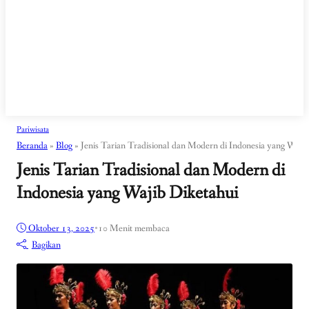
Pariwisata
Beranda
»
Blog
»
Jenis Tarian Tradisional dan Modern di Indonesia yang Waji
Jenis Tarian Tradisional dan Modern di
Indonesia yang Wajib Diketahui
Oktober 13, 2025
•
10 Menit membaca
Bagikan