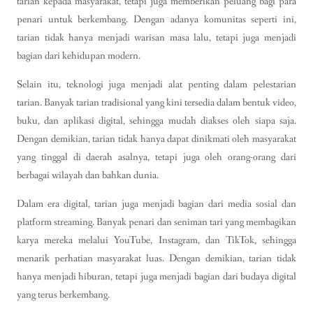
tarian kepada masyarakat, tetapi juga memberikan peluang bagi para
penari untuk berkembang. Dengan adanya komunitas seperti ini,
tarian tidak hanya menjadi warisan masa lalu, tetapi juga menjadi
bagian dari kehidupan modern.
Selain itu, teknologi juga menjadi alat penting dalam pelestarian
tarian. Banyak tarian tradisional yang kini tersedia dalam bentuk video,
buku, dan aplikasi digital, sehingga mudah diakses oleh siapa saja.
Dengan demikian, tarian tidak hanya dapat dinikmati oleh masyarakat
yang tinggal di daerah asalnya, tetapi juga oleh orang-orang dari
berbagai wilayah dan bahkan dunia.
Dalam era digital, tarian juga menjadi bagian dari media sosial dan
platform streaming. Banyak penari dan seniman tari yang membagikan
karya mereka melalui YouTube, Instagram, dan TikTok, sehingga
menarik perhatian masyarakat luas. Dengan demikian, tarian tidak
hanya menjadi hiburan, tetapi juga menjadi bagian dari budaya digital
yang terus berkembang.