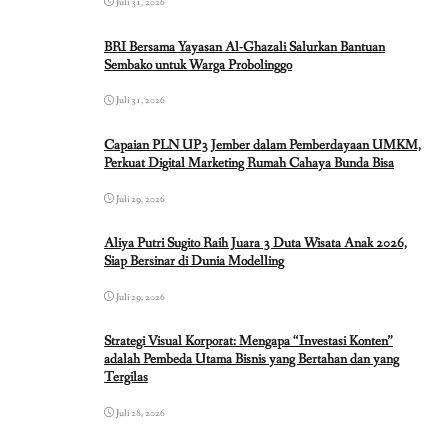
Juli 31, 2026
BRI Bersama Yayasan Al-Ghazali Salurkan Bantuan
Sembako untuk Warga Probolinggo
Juli 31, 2026
Capaian PLN UP3 Jember dalam Pemberdayaan UMKM,
Perkuat Digital Marketing Rumah Cahaya Bunda Bisa
Juli 29, 2026
Aliya Putri Sugito Raih Juara 3 Duta Wisata Anak 2026,
Siap Bersinar di Dunia Modelling
Juli 29, 2026
Strategi Visual Korporat: Mengapa “Investasi Konten”
adalah Pembeda Utama Bisnis yang Bertahan dan yang
Tergilas
Juli 28, 2026