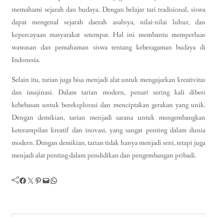
memahami sejarah dan budaya. Dengan belajar tari tradisional, siswa
dapat mengenal sejarah daerah asalnya, nilai-nilai luhur, dan
kepercayaan masyarakat setempat. Hal ini membantu memperluas
wawasan dan pemahaman siswa tentang keberagaman budaya di
Indonesia.
Selain itu, tarian juga bisa menjadi alat untuk mengajarkan kreativitas
dan imajinasi. Dalam tarian modern, penari sering kali diberi
kebebasan untuk bereksplorasi dan menciptakan gerakan yang unik.
Dengan demikian, tarian menjadi sarana untuk mengembangkan
keterampilan kreatif dan inovasi, yang sangat penting dalam dunia
modern. Dengan demikian, tarian tidak hanya menjadi seni, tetapi juga
menjadi alat penting dalam pendidikan dan pengembangan pribadi.
Facebook
Twitter
Pinterest
Mail
WhatsApp