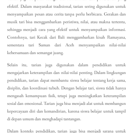
efektif. Dalam masyarakat tradisional, tarian sering digunakan untuk
menyampaikan pesan atau cerita tanpa perlu berbicara. Gerakan dan
musik tari bisa menggambarkan peristiwa, nilai, atau makna tertentu,
sehingga menjadi cara yang efektif untuk menyampaikan informasi.
Contohnya, tari Kecak dari Bali menggambarkan kisah Ramayana,
sementara tari Saman dari Aceh menyampaikan nilai-nilai
kebersamaan dan semangat juang.
Selain itu, tarian juga digunakan dalam pendidikan untuk
mengajarkan keterampilan dan nilai-nilai penting. Dalam lingkungan
pendidikan, tarian dapat membantu siswa belajar tentang kerja sama,
disiplin, dan koordinasi tubuh. Dengan belajar tari, siswa tidak hanya
mengasah kemampuan fisik, tetapi juga meningkatkan keterampilan
sosial dan emosional. Tarian juga bisa menjadi alat untuk membangun
kepercayaan diri dan kemandirian, karena siswa belajar untuk tampil
di depan umum dan menghadapi tantangan.
Dalam konteks pendidikan, tarian juga bisa menjadi sarana untuk