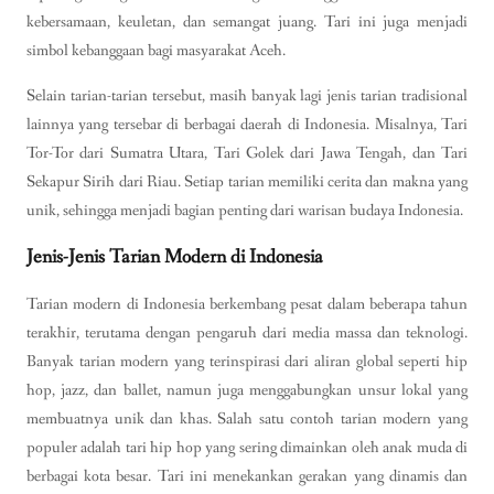
kebersamaan, keuletan, dan semangat juang. Tari ini juga menjadi
simbol kebanggaan bagi masyarakat Aceh.
Selain tarian-tarian tersebut, masih banyak lagi jenis tarian tradisional
lainnya yang tersebar di berbagai daerah di Indonesia. Misalnya, Tari
Tor-Tor dari Sumatra Utara, Tari Golek dari Jawa Tengah, dan Tari
Sekapur Sirih dari Riau. Setiap tarian memiliki cerita dan makna yang
unik, sehingga menjadi bagian penting dari warisan budaya Indonesia.
Jenis-Jenis Tarian Modern di Indonesia
Tarian modern di Indonesia berkembang pesat dalam beberapa tahun
terakhir, terutama dengan pengaruh dari media massa dan teknologi.
Banyak tarian modern yang terinspirasi dari aliran global seperti hip
hop, jazz, dan ballet, namun juga menggabungkan unsur lokal yang
membuatnya unik dan khas. Salah satu contoh tarian modern yang
populer adalah tari hip hop yang sering dimainkan oleh anak muda di
berbagai kota besar. Tari ini menekankan gerakan yang dinamis dan