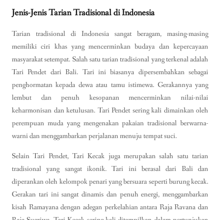
Jenis-Jenis Tarian Tradisional di Indonesia
Tarian tradisional di Indonesia sangat beragam, masing-masing
memiliki ciri khas yang mencerminkan budaya dan kepercayaan
masyarakat setempat. Salah satu tarian tradisional yang terkenal adalah
Tari Pendet dari Bali. Tari ini biasanya dipersembahkan sebagai
penghormatan kepada dewa atau tamu istimewa. Gerakannya yang
lembut dan penuh kesopanan mencerminkan nilai-nilai
keharmonisan dan ketulusan. Tari Pendet sering kali dimainkan oleh
perempuan muda yang mengenakan pakaian tradisional berwarna-
warni dan menggambarkan perjalanan menuju tempat suci.
Selain Tari Pendet, Tari Kecak juga merupakan salah satu tarian
tradisional yang sangat ikonik. Tari ini berasal dari Bali dan
diperankan oleh kelompok penari yang bersuara seperti burung kecak.
Gerakan tari ini sangat dinamis dan penuh energi, menggambarkan
kisah Ramayana dengan adegan perkelahian antara Raja Ravana dan