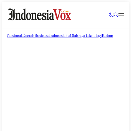
Nasional
Daerah
Business
Indonesiaku
Olahraga
Teknologi
Kolom