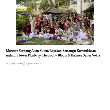
Nasional
Mercure Serpong Alam Sutera Rayakan Semangat Kemerdekaan
melalui Flower Picnic by The Pool – Bloom & Balance Series Vol. 2
By Zeline Liyana
•
Agustus 7, 2026