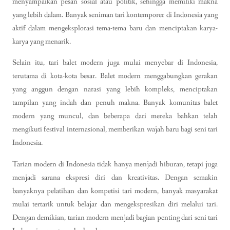
menyampaikan pesan sosial atau politik, sehingga memiliki makna
yang lebih dalam. Banyak seniman tari kontemporer di Indonesia yang
aktif dalam mengeksplorasi tema-tema baru dan menciptakan karya-
karya yang menarik.
Selain itu, tari balet modern juga mulai menyebar di Indonesia,
terutama di kota-kota besar. Balet modern menggabungkan gerakan
yang anggun dengan narasi yang lebih kompleks, menciptakan
tampilan yang indah dan penuh makna. Banyak komunitas balet
modern yang muncul, dan beberapa dari mereka bahkan telah
mengikuti festival internasional, memberikan wajah baru bagi seni tari
Indonesia.
Tarian modern di Indonesia tidak hanya menjadi hiburan, tetapi juga
menjadi sarana ekspresi diri dan kreativitas. Dengan semakin
banyaknya pelatihan dan kompetisi tari modern, banyak masyarakat
mulai tertarik untuk belajar dan mengekspresikan diri melalui tari.
Dengan demikian, tarian modern menjadi bagian penting dari seni tari