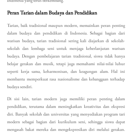
Indonesia yang terus berkembang.
Peran Tarian dalam Budaya dan Pendidikan
Tarian, baik tradisional maupun modern, memainkan peran penting
dalam budaya dan pendidikan di Indonesia. Sebagai bagian dari
warisan budaya, tarian tradisional sering kali diajarkan di sekolah-
sekolah dan lembaga seni untuk menjaga keberlanjutan warisan
budaya. Dengan pembelajaran tarian tradisional, siswa tidak hanya
belajar gerakan dan musik, tetapi juga memahami nilai-nilai luhur
seperti kerja sama, keharmonisan, dan keagungan alam. Hal ini
membantu memperkuat rasa nasionalisme dan kebanggaan terhadap
budaya sendiri.
Di sisi lain, tarian modern juga memiliki peran penting dalam
pendidikan, terutama dalam meningkatkan kreativitas dan ekspresi
diri. Banyak sekolah dan universitas yang menyediakan program tari
modern sebagai bagian dari kurikulum seni, sehingga siswa dapat
mengasah bakat mereka dan mengekspresikan diri melalui gerakan.