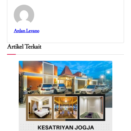
Ardan Levano
Artikel Terkait