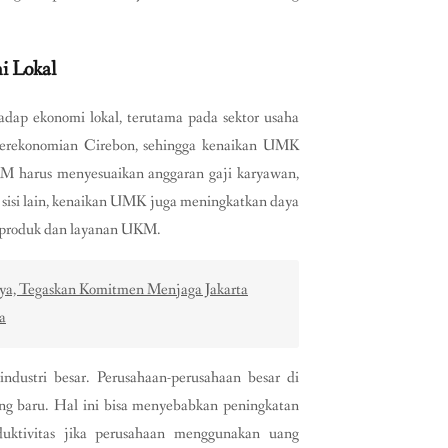
 Lokal
dap ekonomi lokal, terutama pada sektor usaha
rekonomian Cirebon, sehingga kenaikan UMK
M harus menyesuaikan anggaran gaji karyawan,
 sisi lain, kenaikan UMK juga meningkatkan daya
p produk dan layanan UKM.
ya, Tegaskan Komitmen Menjaga Jakarta
a
dustri besar. Perusahaan-perusahaan besar di
g baru. Hal ini bisa menyebabkan peningkatan
oduktivitas jika perusahaan menggunakan uang