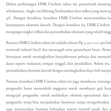
Dalam perhitungan UMK Cirebon tahun ini, pemerintah menetap
sebelumnya. Angka ini dihitung berdasarkan data inflasi yang menc
4%. Dengan demikian, kenaikan UMK Cirebon mencerminkan kes
kemampuan ekonomi daerah. Dengan kenaikan ini, UMK Cirebon men
mengingat tingkat inflasi dan pertumbuhan ekonomi yang relatif tingg
Besaran UMK Cirebon tahun ini adalah sebesar Rp 3.500.000 per bula
termasuk industri kecil dan menengah serta perusahaan besar. Pem
bertujuan untuk meningkatkan kesejahteraan pekerja dan memas
dasar seperti makanan, tempat tinggal, dan pendidikan. Selain itu
pertumbuhan ekonomi daerah dengan meningkatkan daya beli masyar
Namun, kenaikan UMK Cirebon tahun ini juga membawa tantangan te
pengusaha harus menambah anggaran untuk membayar gaji kary
mengajak pengusaha untuk melakukan efisiensi operasional dan 
pengusaha tetap bisa menjalankan bisnisnya tanpa mengorbankan k
juga menawarkan bantuan kebijakan seperti insentif pajak dan