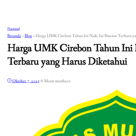
Nasional
Beranda
»
Blog
»
Harga UMK Cirebon Tahun Ini Naik, Ini Rincian Terbaru y
Harga UMK Cirebon Tahun Ini N
Terbaru yang Harus Diketahui
Oktober 7, 2025
•
8 Menit membaca