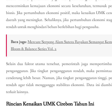
mencerminkan kemajuan ekonomi secara keseluruhan, termasuk pen
bisnis. Jika pertumbuhan ekonomi positif, maka kenaikan UMK ce
daerah yang meningkat. Sebaliknya, jika pertumbuhan ekonomi sta
rendah untuk menghindari beban berlebihan bagi pengusaha.
Baca juga:
Mercure Serpong Alam Sutera Rayakan Semangat Kemer
Bloom & Balance Series Vol. 2
Selain dua faktor utama tersebut, pemerintah juga mempertimban
pengangguran. Jika tingkat pengangguran rendah, maka permintaa
cenderung lebih besar. Namun, jika tingkat pengangguran tinggi, 
rendah agar tidak mengganggu stabilitas ekonomi. Data ini diambi
terkait lainnya.
Rincian Kenaikan UMK Cirebon Tahun Ini