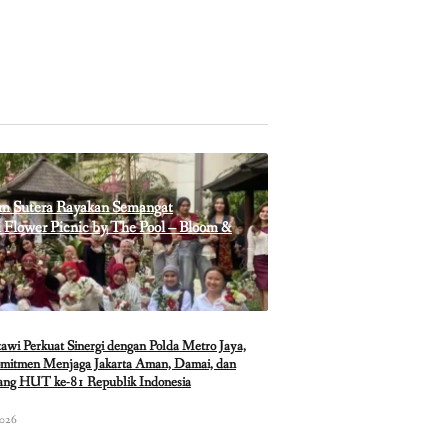
m Sutera Rayakan Semangat
Flower Picnic by The Pool – Bloom &
i Perkuat Sinergi dengan Polda Metro Jaya,
mitmen Menjaga Jakarta Aman, Damai, dan
lang HUT ke-81 Republik Indonesia
2026