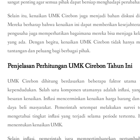
sangat penting agar semua pihak dapat bersiap menghadapi perubahan
Selain itu, kenaikan UMK Cirebon juga menjadi bahan diskusi di 
Mereka berharap bahwa kenaikan ini dapat memberikan kesejahteraan 
pengusaha juga memperhatikan bagaimana mereka bisa menjaga kela
yang ada. Dengan begitu, kenaikan UMK Cirebon tidak hanya men
tantangan dan peluang bagi berbagai pihak.
Penjelasan Perhitungan UMK Cirebon Tahun Ini
UMK Cirebon dihitung berdasarkan beberapa faktor utama y
kependudukan. Salah satu komponen utamanya adalah inflasi, yan
besaran kenaikan. Inflasi mencerminkan kenaikan harga barang dan
daya beli masyarakat. Pemerintah setempat melakukan survei 
mengetahui tingkat inflasi yang terjadi selama periode tertentu. 
menentukan kenaikan UMK.
Selain inflasi, pemerintah juga mempertimbangkan pertumb