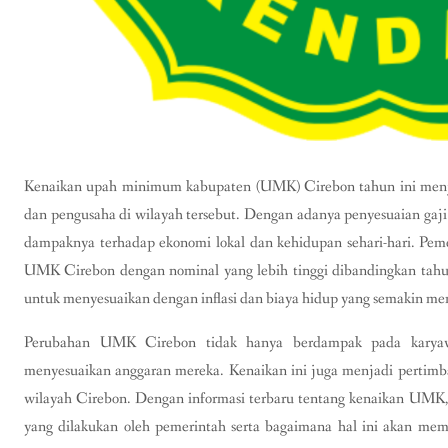
Kenaikan upah minimum kabupaten (UMK) Cirebon tahun ini menjad
dan pengusaha di wilayah tersebut. Dengan adanya penyesuaian ga
dampaknya terhadap ekonomi lokal dan kehidupan sehari-hari. Pe
UMK Cirebon dengan nominal yang lebih tinggi dibandingkan tahu
untuk menyesuaikan dengan inflasi dan biaya hidup yang semakin me
Perubahan UMK Cirebon tidak hanya berdampak pada karyaw
menyesuaikan anggaran mereka. Kenaikan ini juga menjadi pertimba
wilayah Cirebon. Dengan informasi terbaru tentang kenaikan UMK
yang dilakukan oleh pemerintah serta bagaimana hal ini akan mem