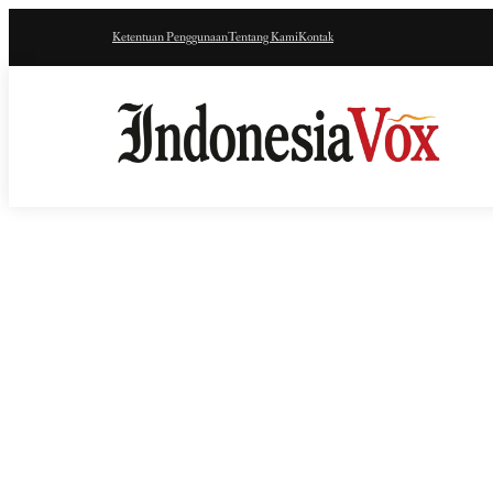
Ketentuan Penggunaan
Tentang Kami
Kontak