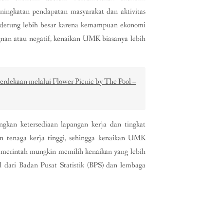
ingkatan pendapatan masyarakat dan aktivitas
nderung lebih besar karena kemampuan ekonomi
gnan atau negatif, kenaikan UMK biasanya lebih
dekaan melalui Flower Picnic by The Pool –
gkan ketersediaan lapangan kerja dan tingkat
n tenaga kerja tinggi, sehingga kenaikan UMK
pemerintah mungkin memilih kenaikan yang lebih
l dari Badan Pusat Statistik (BPS) dan lembaga