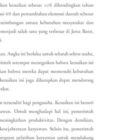
kan kenaikan sebesar 10% dibandingkan tahun
apai 6% dan pertumbuhan ekonomi daerah sebesar
eimbangan antara kebutuhan masyarakat dan
jadi salah satu yang terbesar di Jawa Barat,
i.
n. Angka ini berlaku untuk seluruh sektor usaha,
erintah setempat menegaskan bahwa kenaikan ini
tikan bahwa mereka dapat memenuhi kebutuhan
, kenaikan ini juga diharapkan dapat mendorong
akat.
rsendiri bagi pengusaha. Kenaikan ini berarti
awan. Untuk menghadapi hal ini, pemerintah
meningkatkan produktivitas. Dengan demikian,
esejahteraan karyawan. Selain itu, pemerintah
 program pelatihan karyawan untuk mendukung