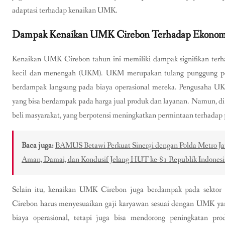
adaptasi terhadap kenaikan UMK.
Dampak Kenaikan UMK Cirebon Terhadap Ekonomi
Kenaikan UMK Cirebon tahun ini memiliki dampak signifikan terha
kecil dan menengah (UKM). UKM merupakan tulang punggung pe
berdampak langsung pada biaya operasional mereka. Pengusaha UK
yang bisa berdampak pada harga jual produk dan layanan. Namun, di
beli masyarakat, yang berpotensi meningkatkan permintaan terhada
Baca juga:
BAMUS Betawi Perkuat Sinergi dengan Polda Metro Ja
Aman, Damai, dan Kondusif Jelang HUT ke-81 Republik Indonesi
Selain itu, kenaikan UMK Cirebon juga berdampak pada sektor in
Cirebon harus menyesuaikan gaji karyawan sesuai dengan UMK yan
biaya operasional, tetapi juga bisa mendorong peningkatan pr