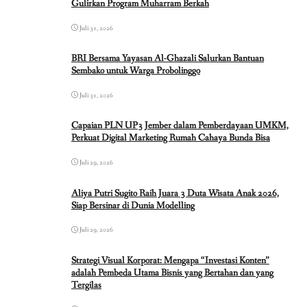
Gulirkan Program Muharram Berkah
Juli 31, 2026
BRI Bersama Yayasan Al-Ghazali Salurkan Bantuan
Sembako untuk Warga Probolinggo
Juli 31, 2026
Capaian PLN UP3 Jember dalam Pemberdayaan UMKM,
Perkuat Digital Marketing Rumah Cahaya Bunda Bisa
Juli 29, 2026
Aliya Putri Sugito Raih Juara 3 Duta Wisata Anak 2026,
Siap Bersinar di Dunia Modelling
Juli 29, 2026
Strategi Visual Korporat: Mengapa “Investasi Konten”
adalah Pembeda Utama Bisnis yang Bertahan dan yang
Tergilas