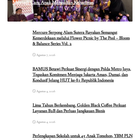
Menjadi Cara Anak Merasakan Kehadiran
16 jam lalu
Mercure Serpong Alam Sutera Rayakan Semangat
Kemerdekaan melalui Flower Picnic by The Pool – Bloom
& Balance Series Vol. 2
Agustus 7, 2026
BAMUS Betawi Perkuat Sinergi dengan Polda Metro Jaya,
Tegaskan Komitmen Menjaga Jakarta Aman, Damai, dan
Kondusif Jelang HUT ke-81 Republik Indonesia
Agustus 4, 2026
Lima Tahun Berkembang, Golden Black Coffee Perkuat
Layanan B2B dan Perluas Jangkauan Bisnis
Agustus 4, 2026
Perlengkapan Sekolah untuk 45 Anak Tomohon, YBM PLN