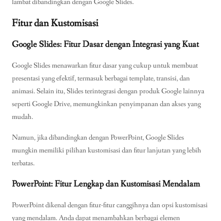
lambat dibandingkan dengan Google Slides.
Fitur dan Kustomisasi
Google Slides: Fitur Dasar dengan Integrasi yang Kuat
Google Slides menawarkan fitur dasar yang cukup untuk membuat
presentasi yang efektif, termasuk berbagai template, transisi, dan
animasi. Selain itu, Slides terintegrasi dengan produk Google lainnya
seperti Google Drive, memungkinkan penyimpanan dan akses yang
mudah.
Namun, jika dibandingkan dengan PowerPoint, Google Slides
mungkin memiliki pilihan kustomisasi dan fitur lanjutan yang lebih
terbatas.
PowerPoint: Fitur Lengkap dan Kustomisasi Mendalam
PowerPoint dikenal dengan fitur-fitur canggihnya dan opsi kustomisasi
yang mendalam. Anda dapat menambahkan berbagai elemen