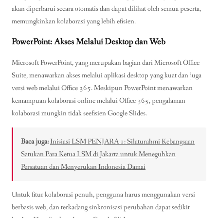
akan diperbarui secara otomatis dan dapat dilihat oleh semua peserta,
memungkinkan kolaborasi yang lebih efisien.
PowerPoint: Akses Melalui Desktop dan Web
Microsoft PowerPoint, yang merupakan bagian dari Microsoft Office
Suite, menawarkan akses melalui aplikasi desktop yang kuat dan juga
versi web melalui Office 365. Meskipun PowerPoint menawarkan
kemampuan kolaborasi online melalui Office 365, pengalaman
kolaborasi mungkin tidak seefisien Google Slides.
Baca juga:
Inisiasi LSM PENJARA 1: Silaturahmi Kebangsaan
Satukan Para Ketua LSM di Jakarta untuk Meneguhkan
Persatuan dan Menyerukan Indonesia Damai
Untuk fitur kolaborasi penuh, pengguna harus menggunakan versi
berbasis web, dan terkadang sinkronisasi perubahan dapat sedikit