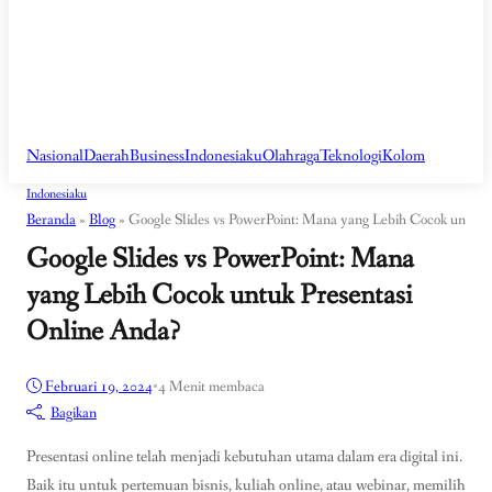
Nasional
Daerah
Business
Indonesiaku
Olahraga
Teknologi
Kolom
Indonesiaku
Beranda
»
Blog
»
Google Slides vs PowerPoint: Mana yang Lebih Cocok untuk 
Google Slides vs PowerPoint: Mana
yang Lebih Cocok untuk Presentasi
Online Anda?
Februari 19, 2024
•
4 Menit membaca
Bagikan
Presentasi online telah menjadi kebutuhan utama dalam era digital ini.
Baik itu untuk pertemuan bisnis, kuliah online, atau webinar, memilih