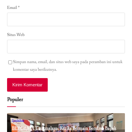
Email
*
Situs Web
Simpan nama, email, dan situs web saya pada peramban ini untuk
komentar saya berikutnya.
Populer
Pendidikan
BERGEMA Tasikmalaya: Ketika Bermain Bersama Bapak