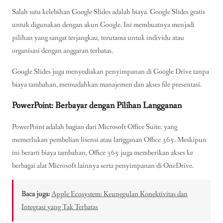
Salah satu kelebihan Google Slides adalah biaya. Google Slides gratis
untuk digunakan dengan akun Google. Ini membuatnya menjadi
pilihan yang sangat terjangkau, terutama untuk individu atau
organisasi dengan anggaran terbatas.
Google Slides juga menyediakan penyimpanan di Google Drive tanpa
biaya tambahan, memudahkan manajemen dan akses file presentasi.
PowerPoint: Berbayar dengan Pilihan Langganan
PowerPoint adalah bagian dari Microsoft Office Suite, yang
memerlukan pembelian lisensi atau langganan Office 365. Meskipun
ini berarti biaya tambahan, Office 365 juga memberikan akses ke
berbagai alat Microsoft lainnya serta penyimpanan di OneDrive.
Baca juga:
Apple Ecosystem: Keunggulan Konektivitas dan
Integrasi yang Tak Terbatas