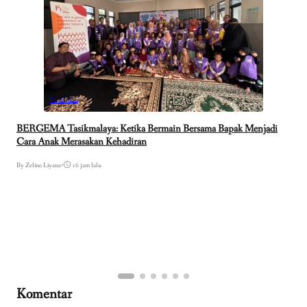
Pendidikan
BERGEMA Tasikmalaya: Ketika Bermain Bersama Bapak Menjadi
Cara Anak Merasakan Kehadiran
By Zeline Liyana
•
16 jam lalu
Komentar