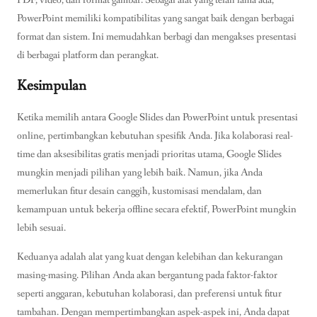
PowerPoint memiliki kompatibilitas yang sangat baik dengan berbagai
format dan sistem. Ini memudahkan berbagi dan mengakses presentasi
di berbagai platform dan perangkat.
Kesimpulan
Ketika memilih antara Google Slides dan PowerPoint untuk presentasi
online, pertimbangkan kebutuhan spesifik Anda. Jika kolaborasi real-
time dan aksesibilitas gratis menjadi prioritas utama, Google Slides
mungkin menjadi pilihan yang lebih baik. Namun, jika Anda
memerlukan fitur desain canggih, kustomisasi mendalam, dan
kemampuan untuk bekerja offline secara efektif, PowerPoint mungkin
lebih sesuai.
Keduanya adalah alat yang kuat dengan kelebihan dan kekurangan
masing-masing. Pilihan Anda akan bergantung pada faktor-faktor
seperti anggaran, kebutuhan kolaborasi, dan preferensi untuk fitur
tambahan. Dengan mempertimbangkan aspek-aspek ini, Anda dapat