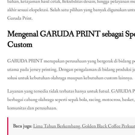
bahan, ketajaman hasil cetak, fleksibilitas desain, hingga pelayanan m
akhir sesuai ekspektasi. Salah satu pilihan yang banyak digunakan un
Garuda Print.
Mengenal GARUDA PRINT sebagai Spesia
Custom
GARUDA PRINT merupakan perusahaan yang bergerak di bidang pemb
utama pada jersey printing. Dengan pengalaman di bidang produk
solusi untuk kebutuhan olahraga maupun kebutuhan custom lainnya.
Layanan yang tersedia tidak terbatas hanya untuk futsal. GARUDA
berbagai cabang olahraga seperti sepak bola, racing, motocross, baske
komunitas dan perusahaan.
Baca juga:
Lima Tahun Berkembang, Golden Black Coffee Perkuat 