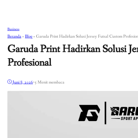
Business
Beranda
»
Blog
»
Garuda Print Hadirkan Solusi Jersey Futsal Custom Profesio
Garuda Print Hadirkan Solusi Je
Profesional
Juni 8, 2026
•
5 Menit membaca