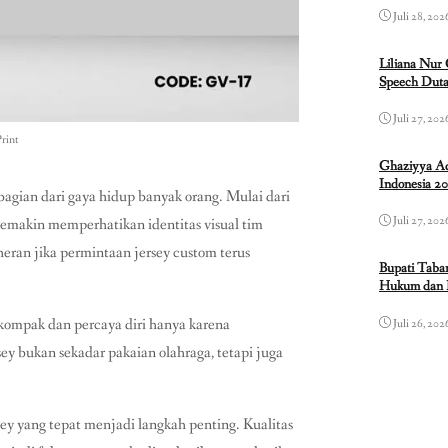
Juli 28, 202
Liliana Nur
Speech Duta
Juli 27, 202
rint
Ghaziyya Ad
Indonesia 2
 bagian dari gaya hidup banyak orang. Mulai dari
Juli 27, 202
 semakin memperhatikan identitas visual tim
eran jika permintaan jersey custom terus
Bupati Taba
Hukum dan 
kompak dan percaya diri hanya karena
Juli 26, 202
ey bukan sekadar pakaian olahraga, tetapi juga
ey yang tepat menjadi langkah penting. Kualitas