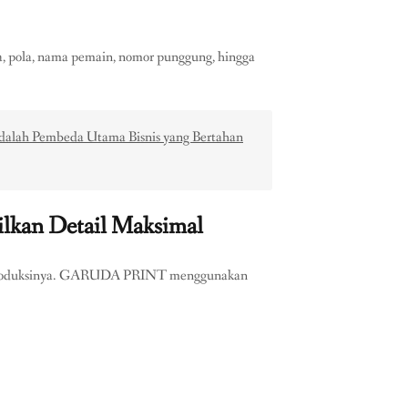
na, pola, nama pemain, nomor punggung, hingga
 adalah Pembeda Utama Bisnis yang Bertahan
ilkan Detail Maksimal
ogi produksinya. GARUDA PRINT menggunakan