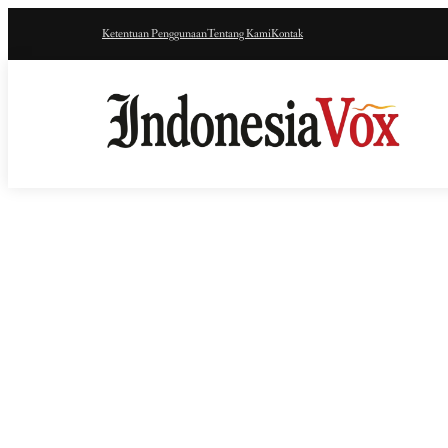
Ketentuan Penggunaan
Tentang Kami
Kontak