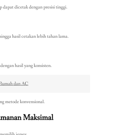
 dapat dicetak dengan presisi tinggi.
hingga hasil cetakan lebih tahan lama.
dengan hasil yang konsisten.
n Rumah dan AC
ng metode konvensional.
yamanan Maksimal
memilih jersey.