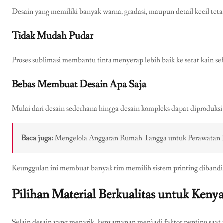
Desain yang memiliki banyak warna, gradasi, maupun detail kecil tetap
Tidak Mudah Pudar
Proses sublimasi membantu tinta menyerap lebih baik ke serat kain se
Bebas Membuat Desain Apa Saja
Mulai dari desain sederhana hingga desain kompleks dapat diproduksi 
Baca juga:
Mengelola Anggaran Rumah Tangga untuk Perawata
Keunggulan ini membuat banyak tim memilih sistem printing dibandi
Pilihan Material Berkualitas untuk Ken
Selain desain yang menarik, kenyamanan menjadi faktor penting saat 