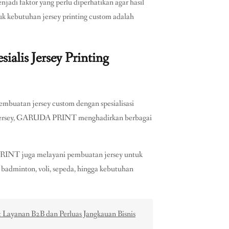
enjadi faktor yang perlu diperhatikan agar hasil
tuk kebutuhan jersey printing custom adalah
lis Jersey Printing
uatan jersey custom dengan spesialisasi
si jersey, GARUDA PRINT menghadirkan berbagai
 PRINT juga melayani pembuatan jersey untuk
t, badminton, voli, sepeda, hingga kebutuhan
Layanan B2B dan Perluas Jangkauan Bisnis