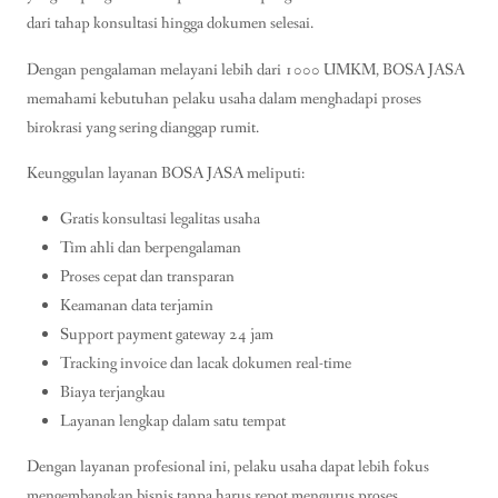
dari tahap konsultasi hingga dokumen selesai.
Dengan pengalaman melayani lebih dari 1000 UMKM, BOSA JASA
memahami kebutuhan pelaku usaha dalam menghadapi proses
birokrasi yang sering dianggap rumit.
Keunggulan layanan BOSA JASA meliputi:
Gratis konsultasi legalitas usaha
Tim ahli dan berpengalaman
Proses cepat dan transparan
Keamanan data terjamin
Support payment gateway 24 jam
Tracking invoice dan lacak dokumen real-time
Biaya terjangkau
Layanan lengkap dalam satu tempat
Dengan layanan profesional ini, pelaku usaha dapat lebih fokus
mengembangkan bisnis tanpa harus repot mengurus proses