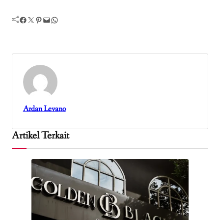
Facebook
Twitter
Pinterest
Mail
WhatsApp
Ardan Levano
Artikel Terkait