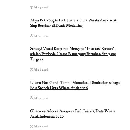
Juli 29, 2026
Aliya Putri Sugito Raih Juara 3 Duta Wisata Anak 2026,
Siap Bersinar di Dunia Modelling
Juli 29, 2026
Strategi Visual Korporat: Mengapa “Investasi Konten”
adalah Pembeda Utama Bisnis yang Bertahan dan yang
Tergilas
Juli 28, 2026
Liliana Nur Gandi Tampil Memukau, Dinobatkan sebagai
Best Speech Duta Wisata Anak 2026
Juli 27, 2026
Ghaziyya Adeeva Askapura Raih Juara 3 Duta Wisata
Anak Indonesia 2026
Juli 27, 2026