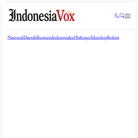
Nasional
Daerah
Business
Indonesiaku
Olahraga
Teknologi
Kolom