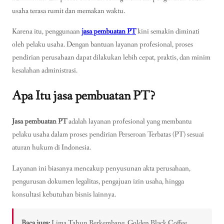
usaha terasa rumit dan memakan waktu.
Karena itu, penggunaan
jasa pembuatan PT
kini semakin diminati
oleh pelaku usaha. Dengan bantuan layanan profesional, proses
pendirian perusahaan dapat dilakukan lebih cepat, praktis, dan minim
kesalahan administrasi.
Apa Itu
jasa pembuatan PT
?
Jasa pembuatan PT
adalah layanan profesional yang membantu
pelaku usaha dalam proses pendirian Perseroan Terbatas (PT) sesuai
aturan hukum di Indonesia.
Layanan ini biasanya mencakup penyusunan akta perusahaan,
pengurusan dokumen legalitas, pengajuan izin usaha, hingga
konsultasi kebutuhan bisnis lainnya.
Baca juga:
Lima Tahun Berkembang, Golden Black Coffee