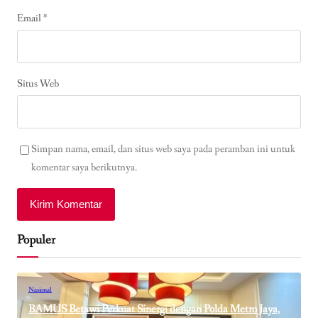
Email
*
Situs Web
Simpan nama, email, dan situs web saya pada peramban ini untuk
komentar saya berikutnya.
Populer
Nasional
BAMUS Betawi Perkuat Sinergi dengan Polda Metro Jaya,