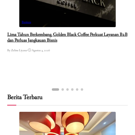
Business
Lima Tahun Berkembang, Golden Black Coffee Perkuat Layanan B2B
dan Perluas Jangkauan Bisnis
By Zeline Liyana
•
Agustus 4, 2026
Berita Terbaru