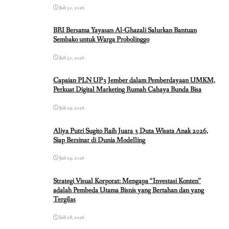
Juli 31, 2026
BRI Bersama Yayasan Al-Ghazali Salurkan Bantuan
Sembako untuk Warga Probolinggo
Juli 31, 2026
Capaian PLN UP3 Jember dalam Pemberdayaan UMKM,
Perkuat Digital Marketing Rumah Cahaya Bunda Bisa
Juli 29, 2026
Aliya Putri Sugito Raih Juara 3 Duta Wisata Anak 2026,
Siap Bersinar di Dunia Modelling
Juli 29, 2026
Strategi Visual Korporat: Mengapa “Investasi Konten”
adalah Pembeda Utama Bisnis yang Bertahan dan yang
Tergilas
Juli 28, 2026