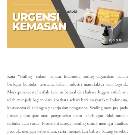
Kata “sealing” dalam bahasa Indonesia sering digunakan dalam
berbagai konteks, terutama dalam industri manufaktur dan logistik.
Meskipun secara harfiah kata ini berasal dari bahasa Inggris, istilah ini
telah menjadi bagian dari kosakata sehari-hari masyarakat Indonesia,
khususnya di kalangan pekerja dan pengusaha. Sealing merujuk pada
proses penutupan atau penguncian suatu benda agar tidak mudah
terbuka atau rusak. Proses ini sangat penting untuk menjaga kualitas
produk, menjaga kebersihan, serta memastikan bahwa barang tersebut