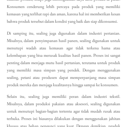
Konsumen cenderung lebih percaya pada produk yang memiliki
kemasan yang terlihat rapi dan aman, karena hal ini memberikan kesan
bahwa produk tersebut dalam kondisi yang baik dan siap dikonsumsi.
Di samping itu, sealing juga digunakan dalam industri pertanian.
Misalnya, dalam penyimpanan hasil panen, sealing digunakan untuk
menutupi wadah atau kemasan agar tidak terkena hama atau
kelembapan yang bisa merusak kualitas hasil panen. Proses ini sangat
penting dalam menjaga mutu hasil pertanian, terutama untuk produk
yang memiliki masa simpan yang pendek. Dengan menggunakan
sealing, petani atau produsen dapat memperpanjang masa simpan
produk mereka dan menjaga kualitasnya hingga sampai ke konsumen.
Selain itu, sealing juga memiliki peran dalam industri tekstil.
Misalnya, dalam produksi pakaian atau aksesori, sealing digunakan
untuk menutupi bagian-bagian tertentu agar tidak mudah rusak atau
terbuka. Proses ini biasanya dilakukan dengan menggunakan jahitan
khusus atau bahan pengunci yang kuat. Dengan demikian, produk