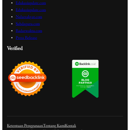
Edukasiupdate.com
Edukasiupdate.com
Nalarrakyat.com
Sabdaguru.com
Radarwaktu.com
Press Release
Verified
Ketentuan Penggunaan
Tentang Kami
Kontak