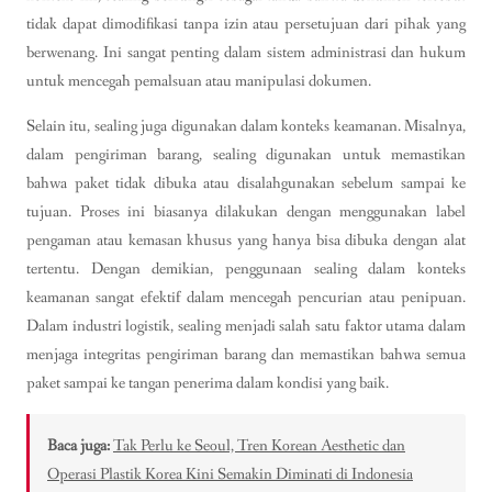
tidak dapat dimodifikasi tanpa izin atau persetujuan dari pihak yang
berwenang. Ini sangat penting dalam sistem administrasi dan hukum
untuk mencegah pemalsuan atau manipulasi dokumen.
Selain itu, sealing juga digunakan dalam konteks keamanan. Misalnya,
dalam pengiriman barang, sealing digunakan untuk memastikan
bahwa paket tidak dibuka atau disalahgunakan sebelum sampai ke
tujuan. Proses ini biasanya dilakukan dengan menggunakan label
pengaman atau kemasan khusus yang hanya bisa dibuka dengan alat
tertentu. Dengan demikian, penggunaan sealing dalam konteks
keamanan sangat efektif dalam mencegah pencurian atau penipuan.
Dalam industri logistik, sealing menjadi salah satu faktor utama dalam
menjaga integritas pengiriman barang dan memastikan bahwa semua
paket sampai ke tangan penerima dalam kondisi yang baik.
Baca juga:
Tak Perlu ke Seoul, Tren Korean Aesthetic dan
Operasi Plastik Korea Kini Semakin Diminati di Indonesia