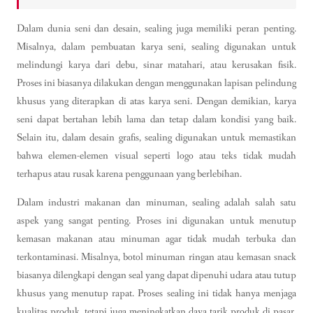
Dalam dunia seni dan desain, sealing juga memiliki peran penting.
Misalnya, dalam pembuatan karya seni, sealing digunakan untuk
melindungi karya dari debu, sinar matahari, atau kerusakan fisik.
Proses ini biasanya dilakukan dengan menggunakan lapisan pelindung
khusus yang diterapkan di atas karya seni. Dengan demikian, karya
seni dapat bertahan lebih lama dan tetap dalam kondisi yang baik.
Selain itu, dalam desain grafis, sealing digunakan untuk memastikan
bahwa elemen-elemen visual seperti logo atau teks tidak mudah
terhapus atau rusak karena penggunaan yang berlebihan.
Dalam industri makanan dan minuman, sealing adalah salah satu
aspek yang sangat penting. Proses ini digunakan untuk menutup
kemasan makanan atau minuman agar tidak mudah terbuka dan
terkontaminasi. Misalnya, botol minuman ringan atau kemasan snack
biasanya dilengkapi dengan seal yang dapat dipenuhi udara atau tutup
khusus yang menutup rapat. Proses sealing ini tidak hanya menjaga
kualitas produk, tetapi juga meningkatkan daya tarik produk di pasar.