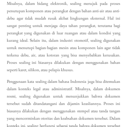
Misalnya, dalam bidang elektronik, sealing merujuk pada proses
penutupan komponen atau perangkat dengan bahan anti-air atau anti-
debu agar tidak mudah rusak akibat lingkungan eksternal. Hal ini
sangat penting untuk menjaga daya tahan perangkat, terutama bagi
perangkat yang digunakan di luar ruangan atau dalam kondisi yang
kurang ideal. Selain itu, dalam industri otomotif, sealing digunakan
untuk menutupi bagian-bagian mesin atau komponen lain agar tidak
terkena debu, air, atau kotoran yang bisa menyebabkan kerusakan.
Proses sealing ini biasanya dilakukan dengan menggunakan bahan
seperti karet, silikon, atau pelapis khusus.
Penggunaan kata sealing dalam bahasa Indonesia juga bisa ditemukan
dalam konteks legal atau administratif. Misalnya, dalam dokumen
resmi, sealing digunakan untuk menunjukkan bahwa dokumen
tersebut sudah ditandatangani dan dijamin keasliannya. Proses ini
biasanya dilakukan dengan menggunakan stempel atau tanda tangan
yang mencerminkan otoritas dan keabsahan dokumen tersebut. Dalam
konteks ini, sealing berfungsi sebagai tanda bahwa dokumen tersebut