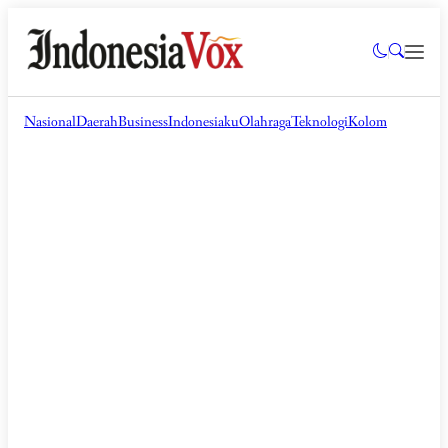
Nasional
Daerah
Business
Indonesiaku
Olahraga
Teknologi
Kolom