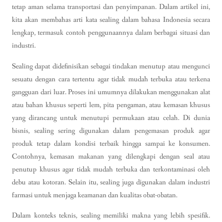
tetap aman selama transportasi dan penyimpanan. Dalam artikel ini,
kita akan membahas arti kata sealing dalam bahasa Indonesia secara
lengkap, termasuk contoh penggunaannya dalam berbagai situasi dan
industri.
Sealing dapat didefinisikan sebagai tindakan menutup atau mengunci
sesuatu dengan cara tertentu agar tidak mudah terbuka atau terkena
gangguan dari luar. Proses ini umumnya dilakukan menggunakan alat
atau bahan khusus seperti lem, pita pengaman, atau kemasan khusus
yang dirancang untuk menutupi permukaan atau celah. Di dunia
bisnis, sealing sering digunakan dalam pengemasan produk agar
produk tetap dalam kondisi terbaik hingga sampai ke konsumen.
Contohnya, kemasan makanan yang dilengkapi dengan seal atau
penutup khusus agar tidak mudah terbuka dan terkontaminasi oleh
debu atau kotoran. Selain itu, sealing juga digunakan dalam industri
farmasi untuk menjaga keamanan dan kualitas obat-obatan.
Dalam konteks teknis, sealing memiliki makna yang lebih spesifik.