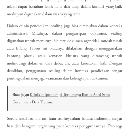
tekstil dapat bertahan lebih lama dan tetap dalam kondisi yang baik
meskipun digunakan dalam waktu yang lama.
Dalam dunia pendidikan, sealing juga bisa ditemukan dalam konteks
administrasi. Misalnya, dalam pengarsipan dokumen, sealing
digunakan untuk menutupi file atau dokumen agar tidak mudah rusak
atau hilang. Proses ini biasanya dilakukan dengan menggunakan
kantong plastik atau kemasan khusus yang dirancang untuk
melindungi dokumen dari debu, air, atau kerusakan fisik. Dengan
demikian, penggunaan sealing dalam konteks pendidikan sangat
penting dalam menjaga keamanan dan kelengkapan dokumen.
Baca juga:
Klinik Hipnoterapi Terpercaya Bantu Atasi Stres
Kecemasan Dan Trauma
Secara keseluruhan, arti kata sealing dalam bahasa Indonesia sangat
luas dan beragam, tergantung pada konteks penggunaannya. Dari segi