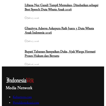
Liliana Nur Gandi Tampil Memukau, Dinobatkan sebagai
Best Speech Duta Wisata Anak 2026
Juli 27, 2026
Ghaziyya Adeeva Askapura Raih Juara 3 Duta Wisata
Anak Indonesia 2026
Juli 27, 2026
Bupati Tabanan Sampaikan Duka, Ajak Warga Hormati
Proses Hukum dan Bersatu
Juli 26, 2026
Media Network
Kabartren.com
Portaldemokrasi.com