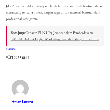
Jika Anda memiliki pertanyaan lebih lanjut atau butuh bantuan dalam
merancang rencana fitness, jangan ragu untuk mencari bantuan dari
profesional kebugaran.
Baca juga:
Capaian PLN UP3 Jember dalam Pemberdayaan
UMKM, Perkuat Digital Marketing Rumah Cahaya Bunda Bisa
headline
Facebook
Twitter
Pinterest
Mail
WhatsApp
Ardan Levano