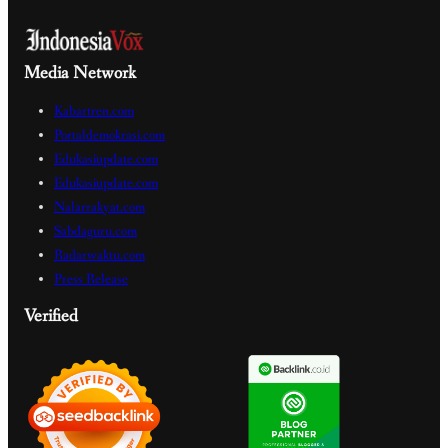
Media Network
Kabartren.com
Portaldemokrasi.com
Edukasiupdate.com
Edukasiupdate.com
Nalarrakyat.com
Sabdaguru.com
Radarwaktu.com
Press Release
Verified