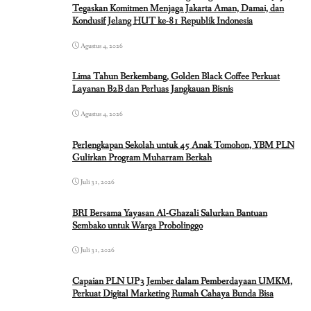
Tegaskan Komitmen Menjaga Jakarta Aman, Damai, dan
Kondusif Jelang HUT ke-81 Republik Indonesia
Agustus 4, 2026
Lima Tahun Berkembang, Golden Black Coffee Perkuat
Layanan B2B dan Perluas Jangkauan Bisnis
Agustus 4, 2026
Perlengkapan Sekolah untuk 45 Anak Tomohon, YBM PLN
Gulirkan Program Muharram Berkah
Juli 31, 2026
BRI Bersama Yayasan Al-Ghazali Salurkan Bantuan
Sembako untuk Warga Probolinggo
Juli 31, 2026
Capaian PLN UP3 Jember dalam Pemberdayaan UMKM,
Perkuat Digital Marketing Rumah Cahaya Bunda Bisa