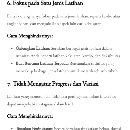
6. Fokus pada Satu Jenis Latihan
Banyak orang hanya fokus pada satu jenis latihan, seperti kardio atau
angkat beban, dan mengabaikan aspek lain dari kebugaran.
Cara Menghindarinya:
Gabungkan Latihan:
Sertakan berbagai jenis latihan dalam
rutinitas Anda, seperti latihan kekuatan, kardio, dan fleksibilitas.
Buat Rencana Latihan Terpadu:
Rencanakan rutinitas yang
mencakup berbagai jenis latihan untuk melatih seluruh tubuh.
7. Tidak Mengatur Progress dan Variasi
Latihan yang monoton dan tidak ada peningkatan dalam intensitas
dapat menyebabkan stagnasi dalam hasil.
Cara Menghindarinya:
Tetapkan Peningkatan:
Secara bertahap tingkatkan beban, durasi,