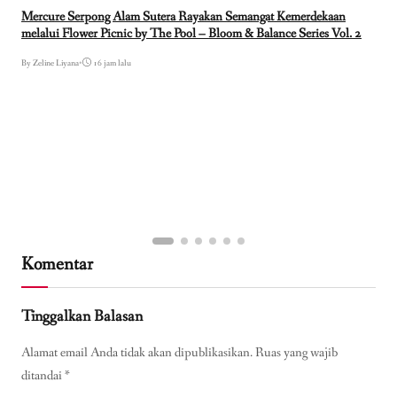
Mercure Serpong Alam Sutera Rayakan Semangat Kemerdekaan
melalui Flower Picnic by The Pool – Bloom & Balance Series Vol. 2
By Zeline Liyana
•
16 jam lalu
Komentar
Tinggalkan Balasan
Alamat email Anda tidak akan dipublikasikan.
Ruas yang wajib
ditandai
*