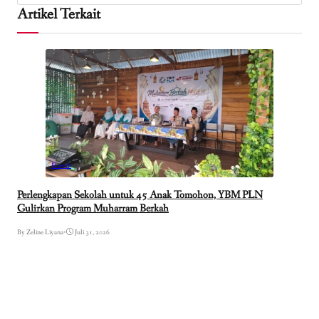
Artikel Terkait
Daerah
Perlengkapan Sekolah untuk 45 Anak Tomohon, YBM PLN
Gulirkan Program Muharram Berkah
By Zeline Liyana
•
Juli 31, 2026