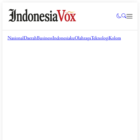
Nasional
Daerah
Business
Indonesiaku
Olahraga
Teknologi
Kolom