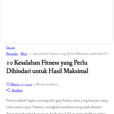
Daerah
Beranda
»
Blog
»
10 Kesalahan Fitness yang Perlu Dihindari untuk Hasil Maks
10 Kesalahan Fitness yang Perlu
Dihindari untuk Hasil Maksimal
Maret 30, 2024
•
4 Menit membaca
Bagikan
Fitness adalah bagian penting dari gaya hidup sehat yang banyak orang
coba untuk capai. Namun, seringkali kesalahan yang tidak disadari
dapat menghambat kemajuan Anda atau bahkan menyebabkan cedera.