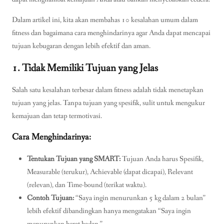
Dalam artikel ini, kita akan membahas 10 kesalahan umum dalam
fitness dan bagaimana cara menghindarinya agar Anda dapat mencapai
tujuan kebugaran dengan lebih efektif dan aman.
1. Tidak Memiliki Tujuan yang Jelas
Salah satu kesalahan terbesar dalam fitness adalah tidak menetapkan
tujuan yang jelas. Tanpa tujuan yang spesifik, sulit untuk mengukur
kemajuan dan tetap termotivasi.
Cara Menghindarinya:
Tentukan Tujuan yang SMART:
Tujuan Anda harus Spesifik,
Measurable (terukur), Achievable (dapat dicapai), Relevant
(relevan), dan Time-bound (terikat waktu).
Contoh Tujuan:
“Saya ingin menurunkan 5 kg dalam 2 bulan”
lebih efektif dibandingkan hanya mengatakan “Saya ingin
menurunkan berat badan.”