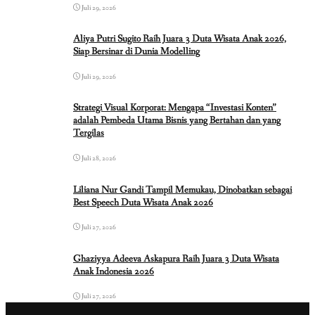
Juli 29, 2026
Aliya Putri Sugito Raih Juara 3 Duta Wisata Anak 2026,
Siap Bersinar di Dunia Modelling
Juli 29, 2026
Strategi Visual Korporat: Mengapa “Investasi Konten”
adalah Pembeda Utama Bisnis yang Bertahan dan yang
Tergilas
Juli 28, 2026
Liliana Nur Gandi Tampil Memukau, Dinobatkan sebagai
Best Speech Duta Wisata Anak 2026
Juli 27, 2026
Ghaziyya Adeeva Askapura Raih Juara 3 Duta Wisata
Anak Indonesia 2026
Juli 27, 2026