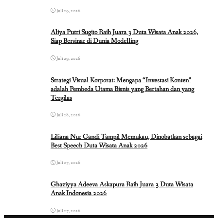
Juli 29, 2026
Aliya Putri Sugito Raih Juara 3 Duta Wisata Anak 2026,
Siap Bersinar di Dunia Modelling
Juli 29, 2026
Strategi Visual Korporat: Mengapa “Investasi Konten”
adalah Pembeda Utama Bisnis yang Bertahan dan yang
Tergilas
Juli 28, 2026
Liliana Nur Gandi Tampil Memukau, Dinobatkan sebagai
Best Speech Duta Wisata Anak 2026
Juli 27, 2026
Ghaziyya Adeeva Askapura Raih Juara 3 Duta Wisata
Anak Indonesia 2026
Juli 27, 2026