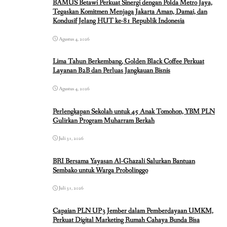
BAMUS Betawi Perkuat Sinergi dengan Polda Metro Jaya,
Tegaskan Komitmen Menjaga Jakarta Aman, Damai, dan
Kondusif Jelang HUT ke-81 Republik Indonesia
Agustus 4, 2026
Lima Tahun Berkembang, Golden Black Coffee Perkuat
Layanan B2B dan Perluas Jangkauan Bisnis
Agustus 4, 2026
Perlengkapan Sekolah untuk 45 Anak Tomohon, YBM PLN
Gulirkan Program Muharram Berkah
Juli 31, 2026
BRI Bersama Yayasan Al-Ghazali Salurkan Bantuan
Sembako untuk Warga Probolinggo
Juli 31, 2026
Capaian PLN UP3 Jember dalam Pemberdayaan UMKM,
Perkuat Digital Marketing Rumah Cahaya Bunda Bisa