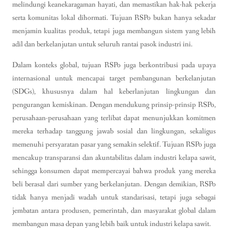
melindungi keanekaragaman hayati, dan memastikan hak-hak pekerja
serta komunitas lokal dihormati. Tujuan RSPo bukan hanya sekadar
menjamin kualitas produk, tetapi juga membangun sistem yang lebih
adil dan berkelanjutan untuk seluruh rantai pasok industri ini.
Dalam konteks global, tujuan RSPo juga berkontribusi pada upaya
internasional untuk mencapai target pembangunan berkelanjutan
(SDGs), khususnya dalam hal keberlanjutan lingkungan dan
pengurangan kemiskinan. Dengan mendukung prinsip-prinsip RSPo,
perusahaan-perusahaan yang terlibat dapat menunjukkan komitmen
mereka terhadap tanggung jawab sosial dan lingkungan, sekaligus
memenuhi persyaratan pasar yang semakin selektif. Tujuan RSPo juga
mencakup transparansi dan akuntabilitas dalam industri kelapa sawit,
sehingga konsumen dapat mempercayai bahwa produk yang mereka
beli berasal dari sumber yang berkelanjutan. Dengan demikian, RSPo
tidak hanya menjadi wadah untuk standarisasi, tetapi juga sebagai
jembatan antara produsen, pemerintah, dan masyarakat global dalam
membangun masa depan yang lebih baik untuk industri kelapa sawit.