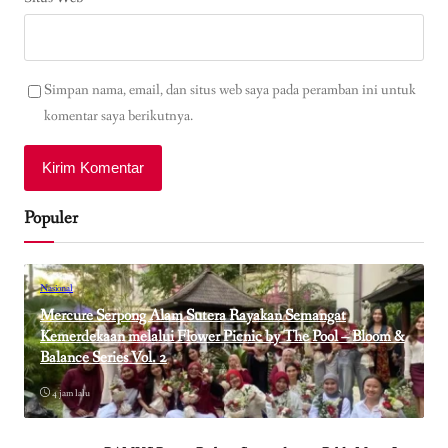
Simpan nama, email, dan situs web saya pada peramban ini untuk
komentar saya berikutnya.
Populer
Nasional
Mercure Serpong Alam Sutera Rayakan Semangat
Kemerdekaan melalui Flower Picnic by The Pool – Bloom &
Balance Series Vol. 2
4 jam lalu