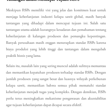
Meskipun RSPo memiliki visi yang jelas dan komitmen kuat untuk
menjaga keberlanjutan industri kelapa sawit global, masih banyak
tantangan yang dihadapi dalam mencapai tujuan ini. Salah satu
tantangan utama adalah kurangnya kesadaran dan pemahaman tentang
keberlanjutan di kalangan produsen dan pemangku kepentingan.
Banyak perusahaan masih enggan menerapkan standar RSPo karena
biaya produksi yang lebih tinggi dan tantangan dalam mengubah
praktik bisnis yang lama.
Selain itu, masalah lain yang sering muncul adalah sulitnya memantau
dan memastikan kepatuhan produsen terhadap standar RSPo. Dengan
jumlah produsen yang sangat besar dan luasnya wilayah perkebunan
kelapa sawit, memastikan bahwa semua pihak mematuhi standar
keberlanjutan menjadi tugas yang kompleks. Dengan demikian, RSPo
perlu terus meningkatkan mekanisme pengawasan dan akuntabilitas
agar tujuan keberlanjutan dapat dicapai secara efektif.