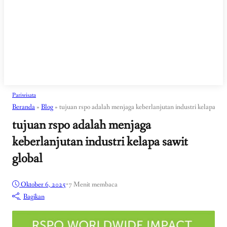
Pariwisata
Beranda
»
Blog
»
tujuan rspo adalah menjaga keberlanjutan industri kelapa saw
tujuan rspo adalah menjaga
keberlanjutan industri kelapa sawit
global
Oktober 6, 2025
•
7 Menit membaca
Bagikan