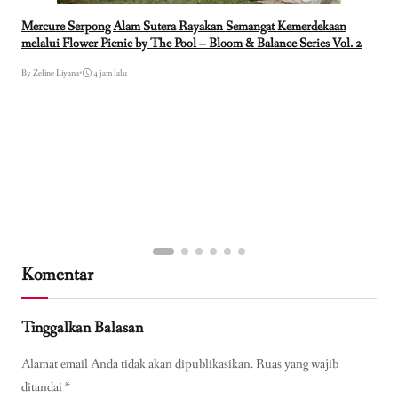
Mercure Serpong Alam Sutera Rayakan Semangat Kemerdekaan
melalui Flower Picnic by The Pool – Bloom & Balance Series Vol. 2
By Zeline Liyana
•
4 jam lalu
Komentar
Tinggalkan Balasan
Alamat email Anda tidak akan dipublikasikan.
Ruas yang wajib
ditandai
*