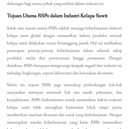
dukungan bagi semua pihak yang terlibat dalam industri ini.
Tujuan Utama RSPo dalam Industri Kelapa Sawit
Salah satu tujuan utama RSPo adalah menjaga keberlanjutan industri
kelapa sawit global dengan memastikan bahwa produksi minyak
kelapa sawit dilakukan secara bertanggung jawab. Hal ini melibatkan
penerapan prinsip-prinsip keberlanjutan dalam seluruh tahap
produksi, mulai dari perencanaan hingga pemasaran. Dengan
demikian, RSPo berupaya mengurangi dampak negatif dari industri ini
terhadap lingkungan, seperti deforestasi dan kerusakan ekosistem.
Selain itu, tujuan RSPo juga mencakup perlindungan hak-hak
masyarakat setempat, termasuk hak atas tanah, pekerjaan, dan
kesejahteraan. RSPo berkomitmen untuk memastikan bahwa industri
kelapa sawit tidak merugikan komunitas lokal, tetapi justru
memberikan manfaat ekonomi dan sosial yang berkelanjutan. Dengan
menerapkan standar keberlanjutan yang ketat, RSPo memastikan