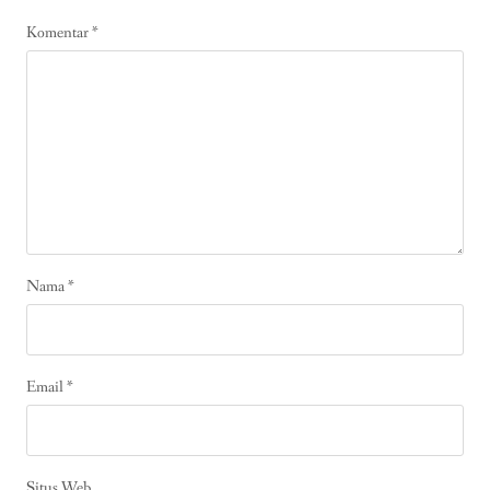
Komentar
*
Nama
*
Email
*
Situs Web