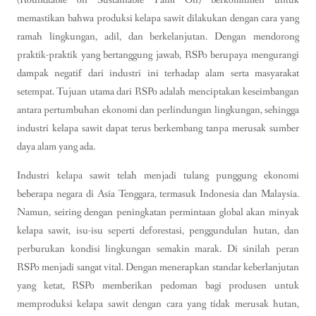
(Roundtable on Sustainable Palm Oil) berkomitmen untuk
memastikan bahwa produksi kelapa sawit dilakukan dengan cara yang
ramah lingkungan, adil, dan berkelanjutan. Dengan mendorong
praktik-praktik yang bertanggung jawab, RSPo berupaya mengurangi
dampak negatif dari industri ini terhadap alam serta masyarakat
setempat. Tujuan utama dari RSPo adalah menciptakan keseimbangan
antara pertumbuhan ekonomi dan perlindungan lingkungan, sehingga
industri kelapa sawit dapat terus berkembang tanpa merusak sumber
daya alam yang ada.
Industri kelapa sawit telah menjadi tulang punggung ekonomi
beberapa negara di Asia Tenggara, termasuk Indonesia dan Malaysia.
Namun, seiring dengan peningkatan permintaan global akan minyak
kelapa sawit, isu-isu seperti deforestasi, penggundulan hutan, dan
perburukan kondisi lingkungan semakin marak. Di sinilah peran
RSPo menjadi sangat vital. Dengan menerapkan standar keberlanjutan
yang ketat, RSPo memberikan pedoman bagi produsen untuk
memproduksi kelapa sawit dengan cara yang tidak merusak hutan,