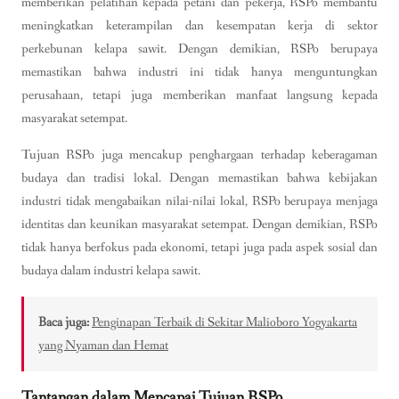
memberikan pelatihan kepada petani dan pekerja, RSPo membantu
meningkatkan keterampilan dan kesempatan kerja di sektor
perkebunan kelapa sawit. Dengan demikian, RSPo berupaya
memastikan bahwa industri ini tidak hanya menguntungkan
perusahaan, tetapi juga memberikan manfaat langsung kepada
masyarakat setempat.
Tujuan RSPo juga mencakup penghargaan terhadap keberagaman
budaya dan tradisi lokal. Dengan memastikan bahwa kebijakan
industri tidak mengabaikan nilai-nilai lokal, RSPo berupaya menjaga
identitas dan keunikan masyarakat setempat. Dengan demikian, RSPo
tidak hanya berfokus pada ekonomi, tetapi juga pada aspek sosial dan
budaya dalam industri kelapa sawit.
Baca juga:
Penginapan Terbaik di Sekitar Malioboro Yogyakarta
yang Nyaman dan Hemat
Tantangan dalam Mencapai Tujuan RSPo