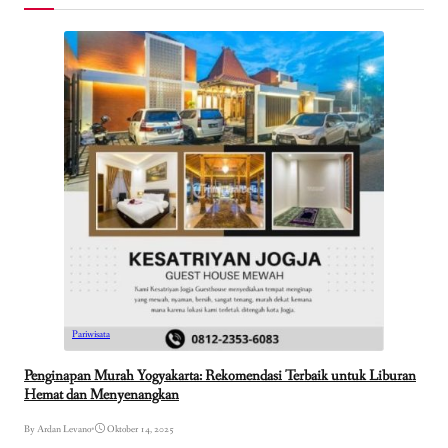
Pariwisata
Penginapan Murah Yogyakarta: Rekomendasi Terbaik untuk Liburan
Hemat dan Menyenangkan
By Ardan Levano
•
Oktober 14, 2025