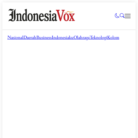
Nasional
Daerah
Business
Indonesiaku
Olahraga
Teknologi
Kolom