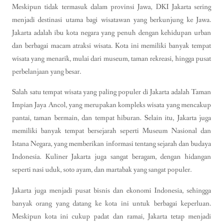
Meskipun tidak termasuk dalam provinsi Jawa, DKI Jakarta sering
menjadi destinasi utama bagi wisatawan yang berkunjung ke Jawa.
Jakarta adalah ibu kota negara yang penuh dengan kehidupan urban
dan berbagai macam atraksi wisata. Kota ini memiliki banyak tempat
wisata yang menarik, mulai dari museum, taman rekreasi, hingga pusat
perbelanjaan yang besar.
Salah satu tempat wisata yang paling populer di Jakarta adalah Taman
Impian Jaya Ancol, yang merupakan kompleks wisata yang mencakup
pantai, taman bermain, dan tempat hiburan. Selain itu, Jakarta juga
memiliki banyak tempat bersejarah seperti Museum Nasional dan
Istana Negara, yang memberikan informasi tentang sejarah dan budaya
Indonesia. Kuliner Jakarta juga sangat beragam, dengan hidangan
seperti nasi uduk, soto ayam, dan martabak yang sangat populer.
Jakarta juga menjadi pusat bisnis dan ekonomi Indonesia, sehingga
banyak orang yang datang ke kota ini untuk berbagai keperluan.
Meskipun kota ini cukup padat dan ramai, Jakarta tetap menjadi