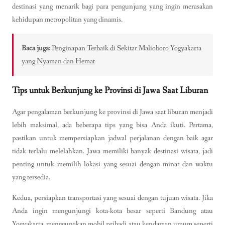
destinasi yang menarik bagi para pengunjung yang ingin merasakan
kehidupan metropolitan yang dinamis.
Baca juga:
Penginapan Terbaik di Sekitar Malioboro Yogyakarta
yang Nyaman dan Hemat
Tips untuk Berkunjung ke Provinsi di Jawa Saat Liburan
Agar pengalaman berkunjung ke provinsi di Jawa saat liburan menjadi
lebih maksimal, ada beberapa tips yang bisa Anda ikuti. Pertama,
pastikan untuk mempersiapkan jadwal perjalanan dengan baik agar
tidak terlalu melelahkan. Jawa memiliki banyak destinasi wisata, jadi
penting untuk memilih lokasi yang sesuai dengan minat dan waktu
yang tersedia.
Kedua, persiapkan transportasi yang sesuai dengan tujuan wisata. Jika
Anda ingin mengunjungi kota-kota besar seperti Bandung atau
Yogyakarta, menggunakan mobil pribadi atau kendaraan umum seperti