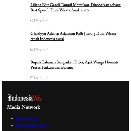
Liliana Nur Gandi Tampil Memukau, Dinobatkan sebagai
Best Speech Duta Wisata Anak 2026
Juli 27, 2026
Ghaziyya Adeeva Askapura Raih Juara 3 Duta Wisata
Anak Indonesia 2026
Juli 27, 2026
Bupati Tabanan Sampaikan Duka, Ajak Warga Hormati
Proses Hukum dan Bersatu
Juli 26, 2026
Media Network
Kabartren.com
Portaldemokrasi.com