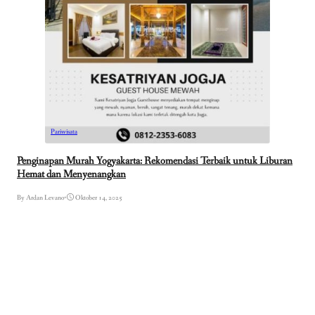
Pariwisata
Penginapan Murah Yogyakarta: Rekomendasi Terbaik untuk Liburan
Hemat dan Menyenangkan
By Ardan Levano
•
Oktober 14, 2025