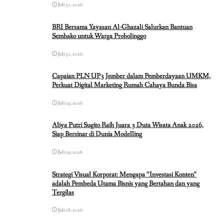
Juli 31, 2026
BRI Bersama Yayasan Al-Ghazali Salurkan Bantuan
Sembako untuk Warga Probolinggo
Juli 31, 2026
Capaian PLN UP3 Jember dalam Pemberdayaan UMKM,
Perkuat Digital Marketing Rumah Cahaya Bunda Bisa
Juli 29, 2026
Aliya Putri Sugito Raih Juara 3 Duta Wisata Anak 2026,
Siap Bersinar di Dunia Modelling
Juli 29, 2026
Strategi Visual Korporat: Mengapa “Investasi Konten”
adalah Pembeda Utama Bisnis yang Bertahan dan yang
Tergilas
Juli 28, 2026