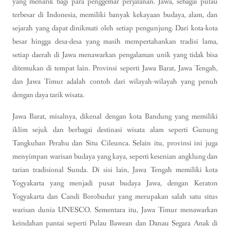
yang menarik bagi para penggemar perjalanan. Jawa, sebagai pulau
terbesar di Indonesia, memiliki banyak kekayaan budaya, alam, dan
sejarah yang dapat dinikmati oleh setiap pengunjung. Dari kota-kota
besar hingga desa-desa yang masih mempertahankan tradisi lama,
setiap daerah di Jawa menawarkan pengalaman unik yang tidak bisa
ditemukan di tempat lain. Provinsi seperti Jawa Barat, Jawa Tengah,
dan Jawa Timur adalah contoh dari wilayah-wilayah yang penuh
dengan daya tarik wisata.
Jawa Barat, misalnya, dikenal dengan kota Bandung yang memiliki
iklim sejuk dan berbagai destinasi wisata alam seperti Gunung
Tangkuban Perahu dan Situ Cileunca. Selain itu, provinsi ini juga
menyimpan warisan budaya yang kaya, seperti kesenian angklung dan
tarian tradisional Sunda. Di sisi lain, Jawa Tengah memiliki kota
Yogyakarta yang menjadi pusat budaya Jawa, dengan Keraton
Yogyakarta dan Candi Borobudur yang merupakan salah satu situs
warisan dunia UNESCO. Sementara itu, Jawa Timur menawarkan
keindahan pantai seperti Pulau Bawean dan Danau Segara Anak di