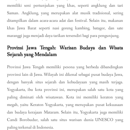
memiliki seni pertunjukan yang khas, seperti angklung dan tari
Saman. Angklung, yang merupakan alat musik tradisional, sering
ditampilkan dalam acara-acara adat dan festival. Selain itu, makanan
khas Jawa Barat seperti nasi goreng kambing, batagor, dan sate
maranggi juga menjadi daya tarikan tersendiri bagi para pengunjung.
Provinsi Jawa Tengah: Warisan Budaya dan Wisata
Sejarah yang Mendalam
Provinsi Jawa Tengah memiliki pesona yang berbeda dibandingkan
provinsi lain di Jawa. Wilayah ini dikenal sebagai pusat budaya Jawa,
dengan banyak situs sejarah dan kebudayaan yang masih terjaga.
Yogyakarta, ibu kota provinsi ini, merupakan salah satu kota yang
paling diminati oleh wisatawan. Kota ini memiliki keraton yang
megah, yaitu Keraton Yogyakarta, yang merupakan pusat kekuasaan
dan budaya kerajaan Mataram. Selain itu, Yogyakarta juga memiliki
Candi Borobudur, salah satu situs warisan dunia UNESCO yang
paling terkenal di Indonesia.