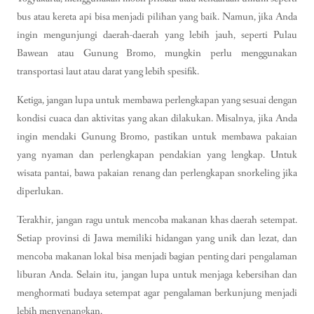
bus atau kereta api bisa menjadi pilihan yang baik. Namun, jika Anda
ingin mengunjungi daerah-daerah yang lebih jauh, seperti Pulau
Bawean atau Gunung Bromo, mungkin perlu menggunakan
transportasi laut atau darat yang lebih spesifik.
Ketiga, jangan lupa untuk membawa perlengkapan yang sesuai dengan
kondisi cuaca dan aktivitas yang akan dilakukan. Misalnya, jika Anda
ingin mendaki Gunung Bromo, pastikan untuk membawa pakaian
yang nyaman dan perlengkapan pendakian yang lengkap. Untuk
wisata pantai, bawa pakaian renang dan perlengkapan snorkeling jika
diperlukan.
Terakhir, jangan ragu untuk mencoba makanan khas daerah setempat.
Setiap provinsi di Jawa memiliki hidangan yang unik dan lezat, dan
mencoba makanan lokal bisa menjadi bagian penting dari pengalaman
liburan Anda. Selain itu, jangan lupa untuk menjaga kebersihan dan
menghormati budaya setempat agar pengalaman berkunjung menjadi
lebih menyenangkan.