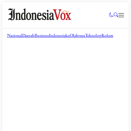
Nasional
Daerah
Business
Indonesiaku
Olahraga
Teknologi
Kolom