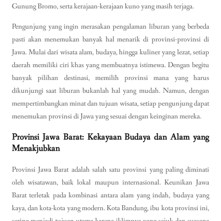
Gunung Bromo, serta kerajaan-kerajaan kuno yang masih terjaga.
Pengunjung yang ingin merasakan pengalaman liburan yang berbeda
pasti akan menemukan banyak hal menarik di provinsi-provinsi di
Jawa. Mulai dari wisata alam, budaya, hingga kuliner yang lezat, setiap
daerah memiliki ciri khas yang membuatnya istimewa. Dengan begitu
banyak pilihan destinasi, memilih provinsi mana yang harus
dikunjungi saat liburan bukanlah hal yang mudah. Namun, dengan
mempertimbangkan minat dan tujuan wisata, setiap pengunjung dapat
menemukan provinsi di Jawa yang sesuai dengan keinginan mereka.
Provinsi Jawa Barat: Kekayaan Budaya dan Alam yang
Menakjubkan
Provinsi Jawa Barat adalah salah satu provinsi yang paling diminati
oleh wisatawan, baik lokal maupun internasional. Keunikan Jawa
Barat terletak pada kombinasi antara alam yang indah, budaya yang
kaya, dan kota-kota yang modern. Kota Bandung, ibu kota provinsi ini,
sering menjadi tujuan utama karena iklimnya yang sejuk dan suasana