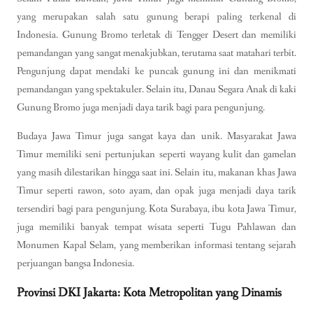
yang merupakan salah satu gunung berapi paling terkenal di
Indonesia. Gunung Bromo terletak di Tengger Desert dan memiliki
pemandangan yang sangat menakjubkan, terutama saat matahari terbit.
Pengunjung dapat mendaki ke puncak gunung ini dan menikmati
pemandangan yang spektakuler. Selain itu, Danau Segara Anak di kaki
Gunung Bromo juga menjadi daya tarik bagi para pengunjung.
Budaya Jawa Timur juga sangat kaya dan unik. Masyarakat Jawa
Timur memiliki seni pertunjukan seperti wayang kulit dan gamelan
yang masih dilestarikan hingga saat ini. Selain itu, makanan khas Jawa
Timur seperti rawon, soto ayam, dan opak juga menjadi daya tarik
tersendiri bagi para pengunjung. Kota Surabaya, ibu kota Jawa Timur,
juga memiliki banyak tempat wisata seperti Tugu Pahlawan dan
Monumen Kapal Selam, yang memberikan informasi tentang sejarah
perjuangan bangsa Indonesia.
Provinsi DKI Jakarta: Kota Metropolitan yang Dinamis