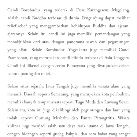
Candi Borobudur, yang terletak di Desa Karangasem, Magelang,
adalah candi Buddha terbesar di dunia. Pengunjung dapat melihat
relief-relief yang menggambarkan kehidupan Buddha dan ajaran-
ajarannya. Selain itu, candi ini juga memiliki pemandangan yang
menakjubkan dari atas, dengan panorama sawah dan pegunungan
yang hijau. Selain Borobudur, Yogyakarta juga memiliki Candi
Prambanan, yang merupakan candi Hindu terbesar di Asia Tenggara.
Candi ini dikenal dengan cerita Ramayana yang diwujudkan dalam
bentuk patung dan relief.
Selain situs sejarah, Jawa Tengah juga memiliki wisata alam yang
menarik. Daerah seperti Semarang, yang merupakan kota pelabuhan,
memiliki banyak tempat wisata seperti Tugu Muda dan Lawang Sewu.
Selain itu, kota ini juga dikelilingi oleh pegunungan dan laut yang
indah, seperti Gunung Merbabu dan Pantai Parangtritis. Wisata
kuliner juga menjadi salah satu daya tarik utama di Jawa Tengah,
dengan hidangan seperti gudeg, bakpia, dan soto babat yang sangat