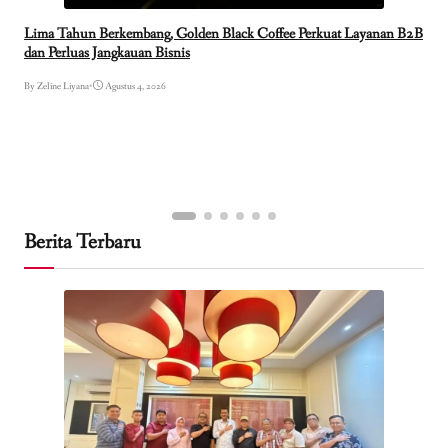
Lima Tahun Berkembang, Golden Black Coffee Perkuat Layanan B2B
dan Perluas Jangkauan Bisnis
By Zeline Liyana
•
Agustus 4, 2026
Berita Terbaru