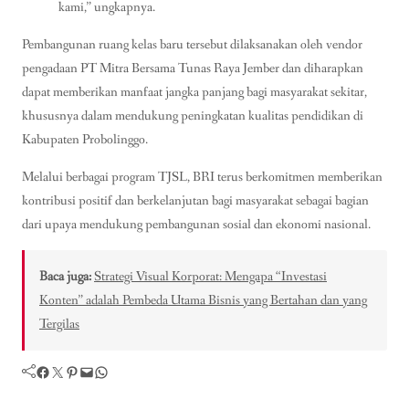
kami,” ungkapnya.
Pembangunan ruang kelas baru tersebut dilaksanakan oleh vendor
pengadaan PT Mitra Bersama Tunas Raya Jember dan diharapkan
dapat memberikan manfaat jangka panjang bagi masyarakat sekitar,
khususnya dalam mendukung peningkatan kualitas pendidikan di
Kabupaten Probolinggo.
Melalui berbagai program TJSL, BRI terus berkomitmen memberikan
kontribusi positif dan berkelanjutan bagi masyarakat sebagai bagian
dari upaya mendukung pembangunan sosial dan ekonomi nasional.
Baca juga:
Strategi Visual Korporat: Mengapa “Investasi
Konten” adalah Pembeda Utama Bisnis yang Bertahan dan yang
Tergilas
Facebook
Twitter
Pinterest
Mail
WhatsApp