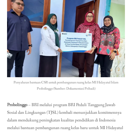
Penyaluran bantuan CSR untuk pembangunan ruang kelas MI Hidayatul Islam
Probolinggo (Sumber: Dokumentasi Pribadi)
Probolinggo
– BRI melalui program BRI Peduli Tanggung Jawab
Sosial dan Lingkungan (TJSL) kembali menunjukkan komitmennya
dalam mendukung peningkatan kualitas pendidikan di Indonesia
melalui bantuan pembangunan ruang kelas baru untuk MI Hidayatul