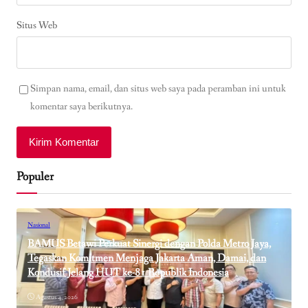
Situs Web
Simpan nama, email, dan situs web saya pada peramban ini untuk
komentar saya berikutnya.
Populer
Nasional
BAMUS Betawi Perkuat Sinergi dengan Polda Metro Jaya,
Tegaskan Komitmen Menjaga Jakarta Aman, Damai, dan
Kondusif Jelang HUT ke-81 Republik Indonesia
Agustus 4, 2026