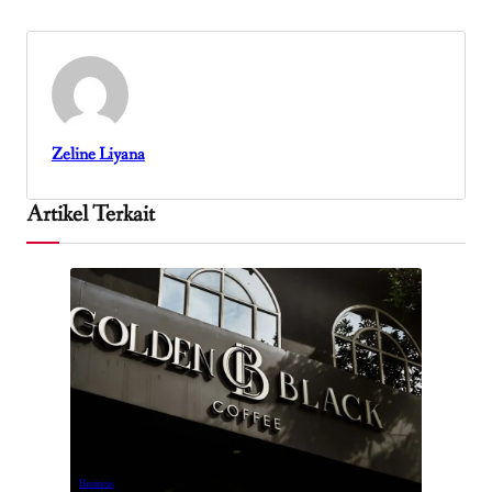
Zeline Liyana
Artikel Terkait
Business