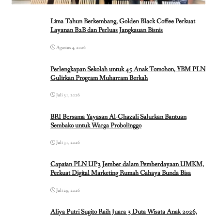
Lima Tahun Berkembang, Golden Black Coffee Perkuat
Layanan B2B dan Perluas Jangkauan Bisnis
Agustus 4, 2026
Perlengkapan Sekolah untuk 45 Anak Tomohon, YBM PLN
Gulirkan Program Muharram Berkah
Juli 31, 2026
BRI Bersama Yayasan Al-Ghazali Salurkan Bantuan
Sembako untuk Warga Probolinggo
Juli 31, 2026
Capaian PLN UP3 Jember dalam Pemberdayaan UMKM,
Perkuat Digital Marketing Rumah Cahaya Bunda Bisa
Juli 29, 2026
Aliya Putri Sugito Raih Juara 3 Duta Wisata Anak 2026,