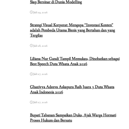
Siap Bersinar di Dunia Modelling
Juli 29, 2026
Strategi Visual Korporat: Mengapa “Investasi Konten”
adalah Pembeda Utama Bisnis yang Bertahan dan yang
Tergilas
Juli 28, 2026
Liliana Nur Gandi Tampil Memukau, Dinobatkan sebagai
Best Speech Duta Wisata Anak 2026
Juli 27, 2026
Ghaziyya Adeeva Askapura Raih Juara 3 Duta Wisata
Anak Indonesia 2026
Juli 27, 2026
Bupati Tabanan Sampaikan Duka, Ajak Warga Hormati
Proses Hukum dan Bersatu