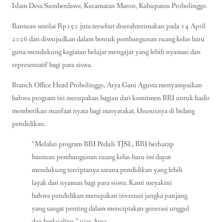
Islam Desa Sumberdawe, Kecamatan Maron, Kabupaten Probolinggo.
Bantuan senilai Rp150 juta tersebut diserahterimakan pada 14 April
2026 dan diwujudkan dalam bentuk pembangunan ruang kelas baru
guna mendukung kegiatan belajar mengajar yang lebih nyaman dan
representatif bagi para siswa.
Branch Office Head Probolinggo, Arya Gani Agusta menyampaikan
bahwa program ini merupakan bagian dari komitmen BRI untuk hadir
memberikan manfaat nyata bagi masyarakat, khususnya di bidang
pendidikan.
“Melalui program BRI Peduli TJSL, BRI berharap
bantuan pembangunan ruang kelas baru ini dapat
mendukung terciptanya sarana pendidikan yang lebih
layak dan nyaman bagi para siswa. Kami meyakini
bahwa pendidikan merupakan investasi jangka panjang
yang sangat penting dalam menciptakan generasi unggul
dan berkualitas,” ujar Arya.