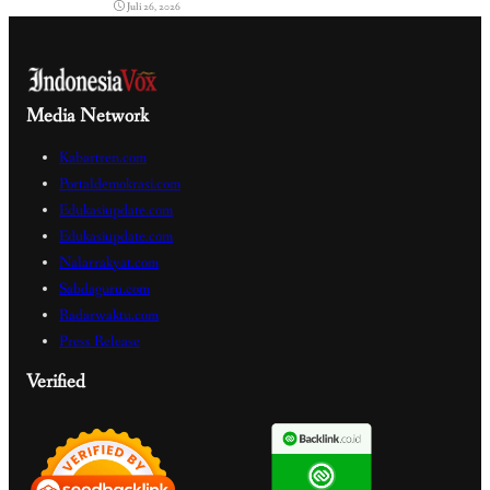
Juli 26, 2026
Media Network
Kabartren.com
Portaldemokrasi.com
Edukasiupdate.com
Edukasiupdate.com
Nalarrakyat.com
Sabdaguru.com
Radarwaktu.com
Press Release
Verified