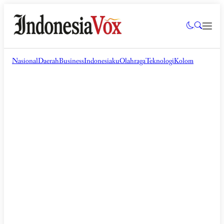
Nasional
Daerah
Business
Indonesiaku
Olahraga
Teknologi
Kolom